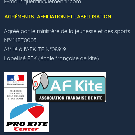
E-mail :
quentin@lemenhir.com
AGRÉMENTS, AFFILIATION ET LABELLISATION
Agréé par le ministère de la jeunesse et des sports
N°414ET0003
Affilié à l'AFKITE N°08919
Labellisé EFK (école française de kite)